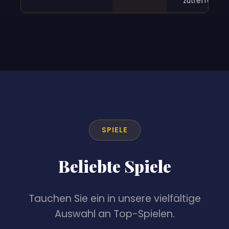
zutreffend)
SPIELE
Beliebte Spiele
Tauchen Sie ein in unsere vielfältige
Auswahl an Top-Spielen.