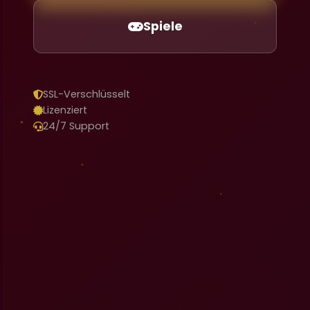
Spiele
SSL-Verschlüsselt
Lizenziert
24/7 Support