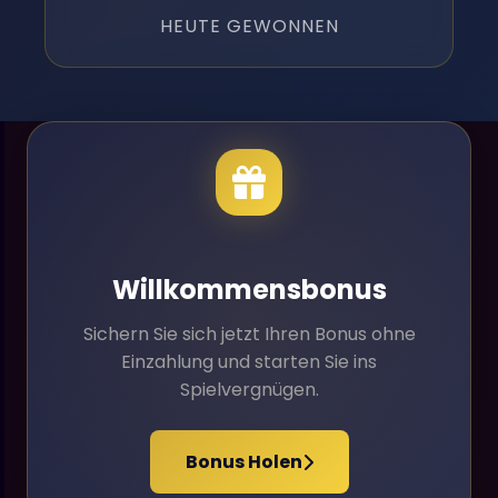
HEUTE GEWONNEN
Willkommensbonus
Sichern Sie sich jetzt Ihren Bonus ohne
Einzahlung und starten Sie ins
Spielvergnügen.
Bonus Holen