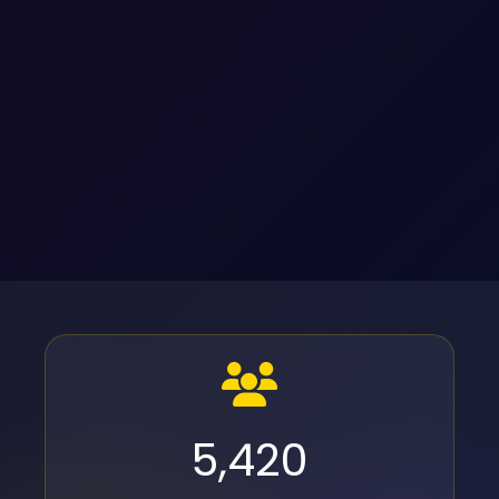
5,420