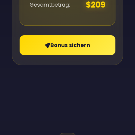
$209
Gesamtbetrag:
Bonus sichern