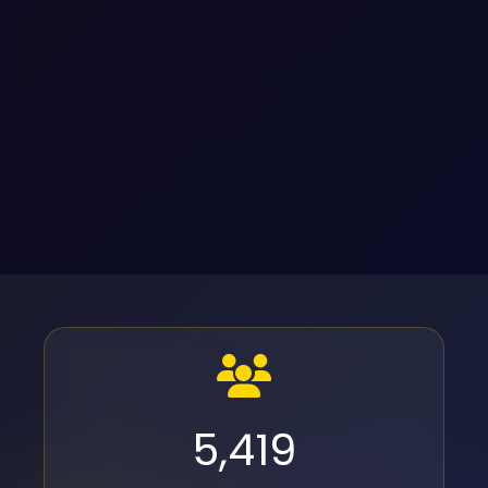
5,420