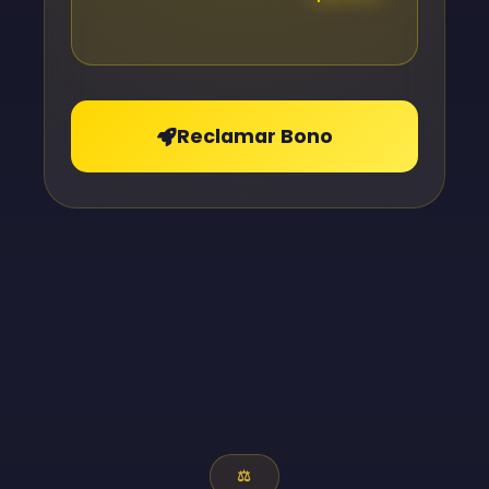
Reclamar Bono
⚖️