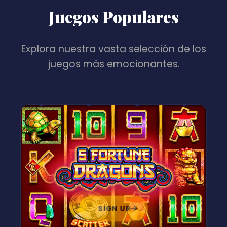
Juegos Populares
Explora nuestra vasta selección de los
juegos más emocionantes.
SIGN UP