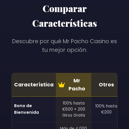
Comparar
Características
Descubre por qué Mr Pacho Casino es
tu mejor opción.
Mr
Característica
Otros
Pacho
100% hasta
Bono de
100% hasta
€500 + 200
Bienvenida
€200
Giros Gratis
Más de 4,000