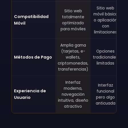
Sitio web
Sitio web
móvil básico
Compatibilidad
totalmente
o aplicación
Móvil
optimizado
con
para móviles
limitaciones
Amplia gama
(tarjetas, e-
Opciones
Métodos de Pago
wallets,
tradicionales
criptomonedas,
limitadas
transferencias)
Interfaz
Interfaz
moderna,
Experiencia de
funcional
navegación
Usuario
pero algo
intuitiva, diseño
anticuada
atractivo