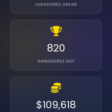
JUGADORES ONLINE
892
GANADORES HOY
$121,577