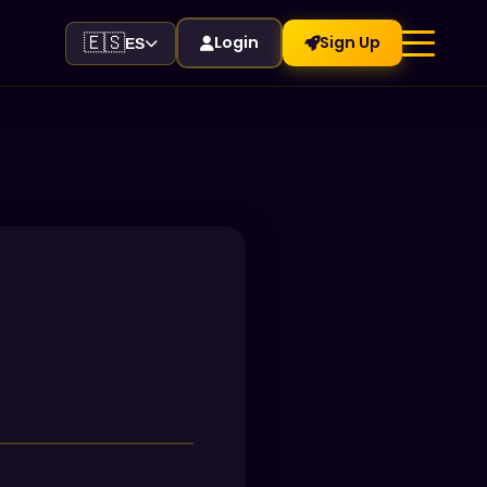
🇪🇸
Login
Sign Up
ES