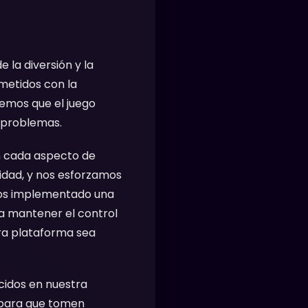
 la diversión y la
metidos con la
emos que el juego
o problemas.
n cada aspecto de
idad, y nos esforzamos
emos implementado una
a mantener el control
ra plataforma sea
ecidos en nuestra
 para que tomen