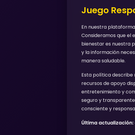
Juego Resp
En nuestra plataforma
Consideramos que el en
bienestar es nuestra p
y la información neces
manera saludable.
Esta política describe
recursos de apoyo disp
entretenimiento y com
seguro y transparente
consciente y responsa
Última actualización: