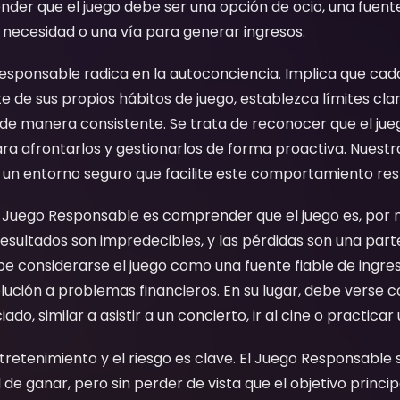
tender que el juego debe ser una opción de ocio, una fuent
 necesidad o una vía para generar ingresos.
esponsable radica en la autoconciencia. Implica que cad
de sus propios hábitos de juego, establezca límites clar
 de manera consistente. Se trata de reconocer que el jueg
ra afrontarlos y gestionarlos de forma proactiva. Nuest
 un entorno seguro que facilite este comportamiento re
l Juego Responsable es comprender que el juego es, por 
 resultados son impredecibles, y las pérdidas son una part
be considerarse el juego como una fuente fiable de ingre
lución a problemas financieros. En su lugar, debe verse 
ado, similar a asistir a un concierto, ir al cine o practicar
entretenimiento y el riesgo es clave. El Juego Responsable si
de ganar, pero sin perder de vista que el objetivo principa