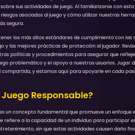
obre sus actividades de juego. Al familiarizarse con esta
riesgos asociados al juego y cómo utilizar nuestras herr
ás segura.
ner los más altos estándares de cumplimiento con las 
go y las mejores prácticas de protección al jugador. Rev
as políticas y procedimientos para asegurar que refleje
uego problemático y el apoyo a nuestros usuarios. Jugar
d compartida, y estamos aquí para apoyarle en cada pas
el Juego Responsable?
es un concepto fundamental que promueve un enfoque eq
e refiere a la capacidad de un individuo para participar e
retenimiento, sin que estas actividades causen daño fina