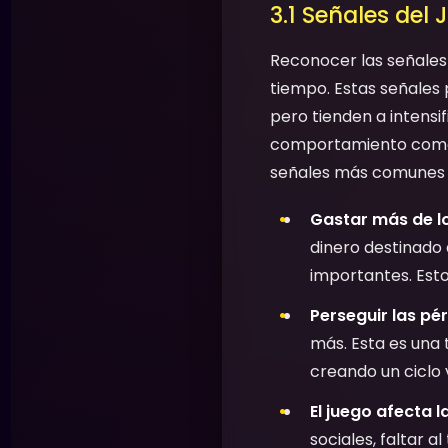
3.1 Señales del
Reconocer las señales
tiempo. Estas señales 
pero tienden a intensi
comportamiento como a
señales más comunes 
Gastar más de lo
dinero destinado 
importantes. Esto
Perseguir las pé
más. Esta es una
creando un ciclo v
El juego afecta l
sociales, faltar 