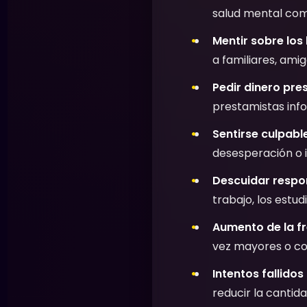
salud mental como
Mentir sobre los
a familiares, ami
Pedir dinero pre
prestamistas info
Sentirse culpable
desesperación o ir
Descuidar respo
trabajo, los estud
Aumento de la f
vez mayores o co
Intentos fallidos
reducir la cantid