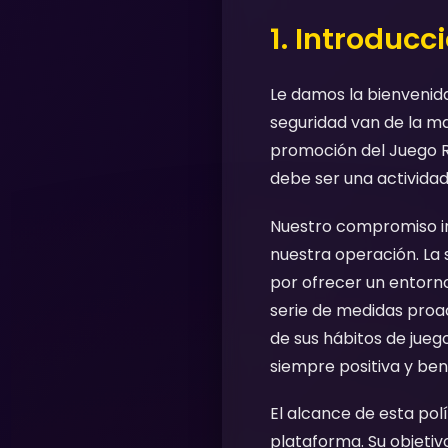
1. Introduc
Le damos la bienvenida
seguridad van de la 
promoción del Juego R
debe ser una actividad
Nuestro compromiso in
nuestra operación. La
por ofrecer un entorn
serie de medidas proa
de sus hábitos de jue
siempre positiva y ben
El alcance de esta pol
plataforma. Su objeti