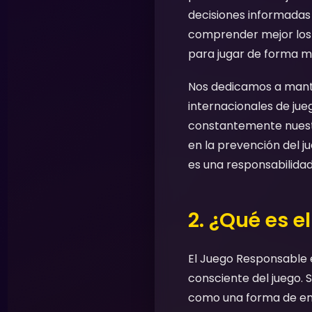
decisiones informadas s
comprender mejor los 
para jugar de forma m
Nos dedicamos a mante
internacionales de jue
constantemente nuestr
en la prevención del j
es una responsabilida
2. ¿Qué es 
El Juego Responsable 
consciente del juego. S
como una forma de ent