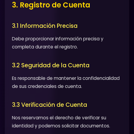
3. Registro de Cuenta
3.1 Información Precisa
Debe proporcionar información precisa y
completa durante el registro.
3.2 Seguridad de la Cuenta
Es responsable de mantener la confidencialidad
de sus credenciales de cuenta.
3.3 Verificación de Cuenta
Nos reservamos el derecho de verificar su
identidad y podemos solicitar documentos.