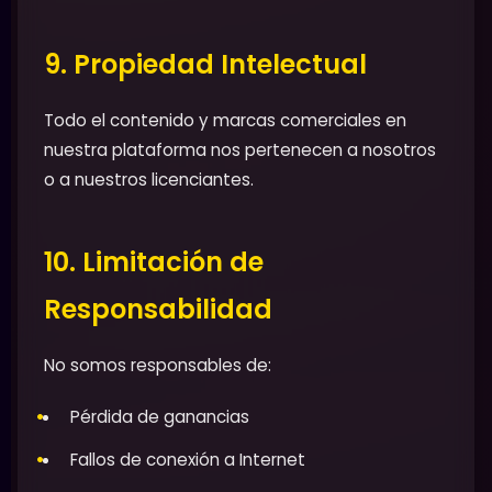
9. Propiedad Intelectual
Todo el contenido y marcas comerciales en
nuestra plataforma nos pertenecen a nosotros
o a nuestros licenciantes.
10. Limitación de
Responsabilidad
No somos responsables de:
Pérdida de ganancias
Fallos de conexión a Internet