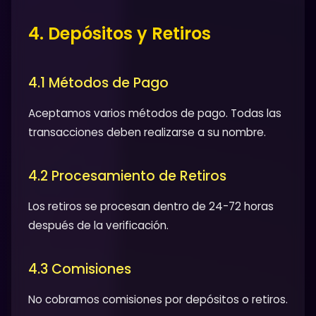
4. Depósitos y Retiros
4.1 Métodos de Pago
Aceptamos varios métodos de pago. Todas las
transacciones deben realizarse a su nombre.
4.2 Procesamiento de Retiros
Los retiros se procesan dentro de 24-72 horas
después de la verificación.
4.3 Comisiones
No cobramos comisiones por depósitos o retiros.