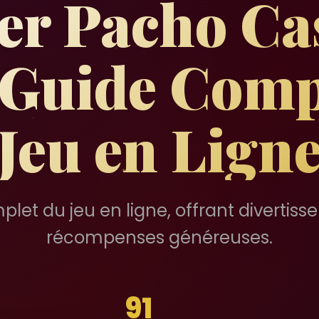
er Pacho Ca
 Guide Comp
Jeu en Lign
let du jeu en ligne, offrant divertiss
récompenses généreuses.
91