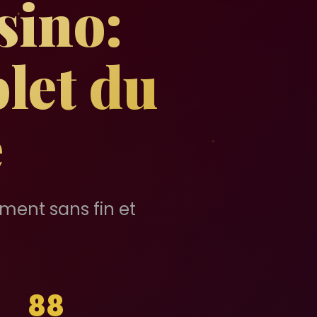
sino:
let du
e
ement sans fin et
88