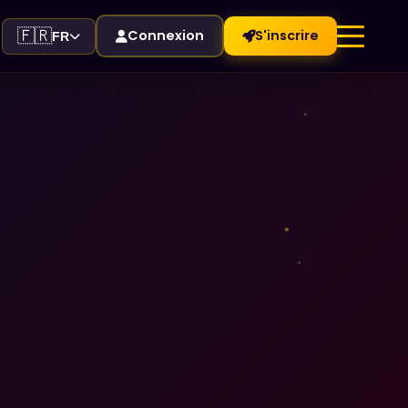
🇫🇷
Connexion
S'inscrire
FR