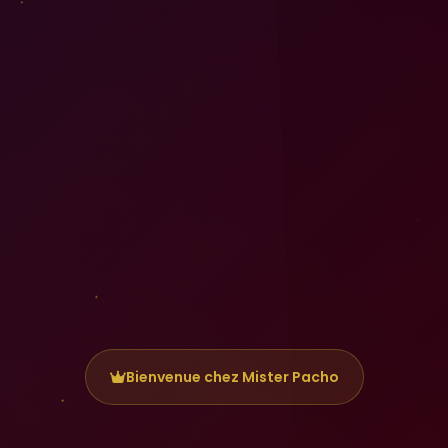
Bienvenue chez Mister Pacho