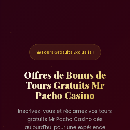
Tours Gratuits Exclusifs !
Offres de Bonus de
Tours Gratuits Mr
Pacho Casino
Inscrivez-vous et réclamez vos tours
gratuits Mr Pacho Casino dès
aujourd'hui pour une expérience