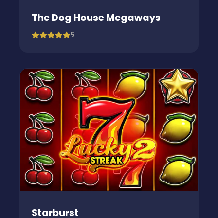
The Dog House Megaways
5
Starburst