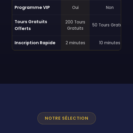
Programme VIP
Oui
Non
Tours Gratuits
200 Tours
50 Tours Gratuits
Offerts
Gratuits
Inscription Rapide
2 minutes
10 minutes
NOTRE SÉLECTION