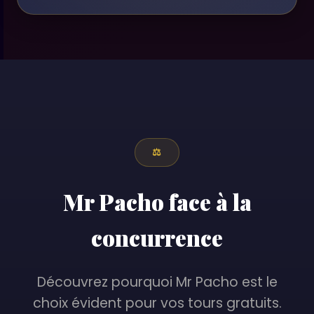
⚖️
Mr Pacho face à la
concurrence
Découvrez pourquoi Mr Pacho est le
choix évident pour vos tours gratuits.