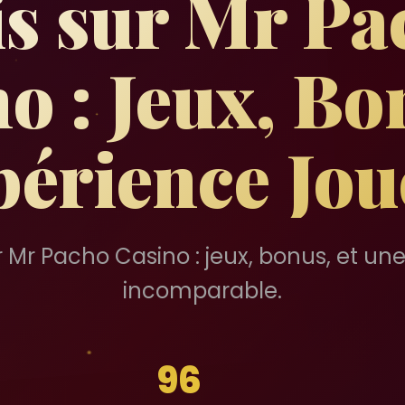
is sur Mr Pa
o : Jeux, Bo
périence Jou
 Mr Pacho Casino : jeux, bonus, et un
incomparable.
96