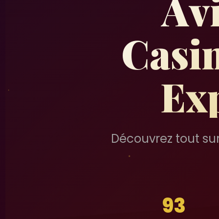
Av
Casin
Ex
Découvrez tout sur
93