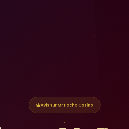
Avis sur Mr Pacho Casino