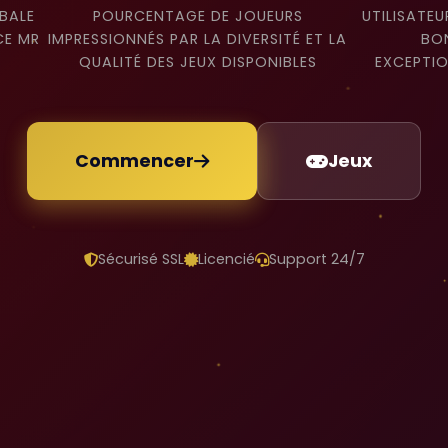
BALE
POURCENTAGE DE JOUEURS
UTILISATE
CE MR
IMPRESSIONNÉS PAR LA DIVERSITÉ ET LA
BO
QUALITÉ DES JEUX DISPONIBLES
EXCEPTI
Commencer
Jeux
Sécurisé SSL
Licencié
Support 24/7