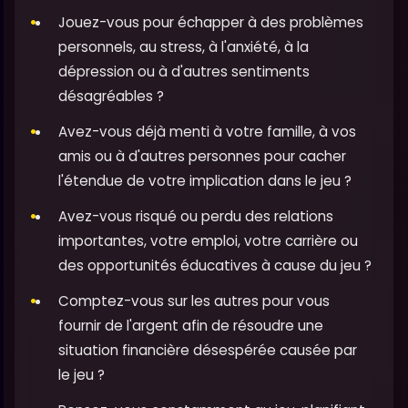
Jouez-vous pour échapper à des problèmes
personnels, au stress, à l'anxiété, à la
dépression ou à d'autres sentiments
désagréables ?
Avez-vous déjà menti à votre famille, à vos
amis ou à d'autres personnes pour cacher
l'étendue de votre implication dans le jeu ?
Avez-vous risqué ou perdu des relations
importantes, votre emploi, votre carrière ou
des opportunités éducatives à cause du jeu ?
Comptez-vous sur les autres pour vous
fournir de l'argent afin de résoudre une
situation financière désespérée causée par
le jeu ?