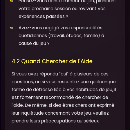
Pensez-vous constamment au jeu, planifiant
votre prochaine session ou revivant vos
expériences passées ?
Avez-vous négligé vos responsabilités
quotidiennes (travail, études, famille) à
cause du jeu ?
4.2 Quand Chercher de l'Aide
Si vous avez répondu "oui" à plusieurs de ces
questions, ou si vous ressentez une quelconque
forme de détresse liée à vos habitudes de jeu, il
est fortement recommandé de chercher de
l'aide. De même, si des êtres chers ont exprimé
leur inquiétude concernant votre jeu, veuillez
prendre leurs préoccupations au sérieux.