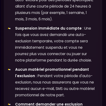
allant d'une courte période de 24 heures à
plusieurs mois (par exemple, 1 semaine, 1
mois, 3 mois, 6 mois).
Suspension immédiate du compte
: Une
fois que vous avez demandé une auto-
exclusion temporaire, votre compte sera
immédiatement suspendu et vous ne
pourrez plus vous connecter ou jouer sur
notre plateforme pendant la durée choisie.
Aucun matériel promotionnel pendant
l'exclusion
: Pendant votre période d'auto-
exclusion, nous nous assurerons que vous ne
recevez aucun e-mail, SMS ou autre matériel
promotionnel de notre part.
Comment demander une exclusion