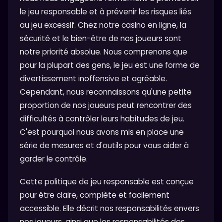
le jeu responsable et à prévenir les risques liés
au jeu excessif. Chez notre casino en ligne, la
sécurité et le bien-être de nos joueurs sont
notre priorité absolue. Nous comprenons que
pour la plupart des gens, le jeu est une forme de
divertissement inoffensive et agréable.
Cependant, nous reconnaissons qu'une petite
proportion de nos joueurs peut rencontrer des
difficultés à contrôler leurs habitudes de jeu.
C'est pourquoi nous avons mis en place une
série de mesures et d'outils pour vous aider à
garder le contrôle.
Cette politique de jeu responsable est conçue
pour être claire, complète et facilement
accessible. Elle décrit nos responsabilités envers
nos joueurs, ainsi que les responsabilités des