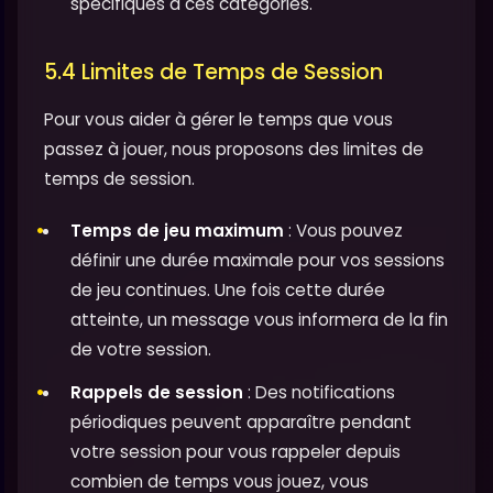
spécifiques à ces catégories.
5.4 Limites de Temps de Session
Pour vous aider à gérer le temps que vous
passez à jouer, nous proposons des limites de
temps de session.
Temps de jeu maximum
: Vous pouvez
définir une durée maximale pour vos sessions
de jeu continues. Une fois cette durée
atteinte, un message vous informera de la fin
de votre session.
Rappels de session
: Des notifications
périodiques peuvent apparaître pendant
votre session pour vous rappeler depuis
combien de temps vous jouez, vous