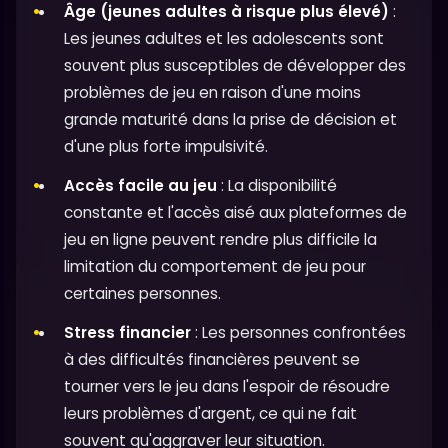
Âge (jeunes adultes à risque plus élevé)
:
Les jeunes adultes et les adolescents sont
souvent plus susceptibles de développer des
problèmes de jeu en raison d'une moins
grande maturité dans la prise de décision et
d'une plus forte impulsivité.
Accès facile au jeu
: La disponibilité
constante et l'accès aisé aux plateformes de
jeu en ligne peuvent rendre plus difficile la
limitation du comportement de jeu pour
certaines personnes.
Stress financier
: Les personnes confrontées
à des difficultés financières peuvent se
tourner vers le jeu dans l'espoir de résoudre
leurs problèmes d'argent, ce qui ne fait
souvent qu'aggraver leur situation.