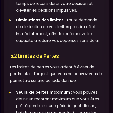
temps de reconsidérer votre décision et
d'éviter les décisions impulsives.
Diminutions des limites
: Toute demande
de diminution de vos limites prendra effet
immédiatement, afin de renforcer votre
capacité à réduire vos dépenses sans délai.
5.2 Limites de Pertes
Les limites de pertes vous aident à éviter de
perdre plus d'argent que vous ne pouvez vous le
permettre sur une période donnée.
Seuils de pertes maximum
: Vous pouvez
définir un montant maximum que vous êtes
prêt à perdre sur une période quotidienne,
hebdomadaire ou mensuelle. Si vos pertes