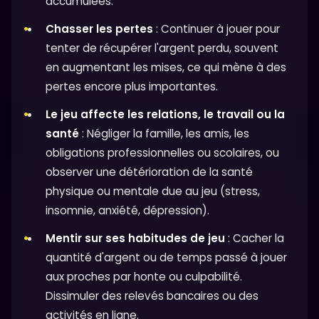
accumulées.
Chasser les pertes
: Continuer à jouer pour
tenter de récupérer l'argent perdu, souvent
en augmentant les mises, ce qui mène à des
pertes encore plus importantes.
Le jeu affecte les relations, le travail ou la
santé
: Négliger la famille, les amis, les
obligations professionnelles ou scolaires, ou
observer une détérioration de la santé
physique ou mentale due au jeu (stress,
insomnie, anxiété, dépression).
Mentir sur ses habitudes de jeu
: Cacher la
quantité d'argent ou de temps passé à jouer
aux proches par honte ou culpabilité.
Dissimuler des relevés bancaires ou des
activités en ligne.