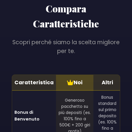
Compara
Caratteristiche
Scopri perché siamo la scelta migliore
per te.
Caratteristica
Noi
Altri
Bonus
Generoso
standard
pacchetto su
sul primo
Bonus di
più depositi (es.
deposito
Benvenuto
100% fino a
(es. 100%
500€ + 200 giri
fino a
gratis)