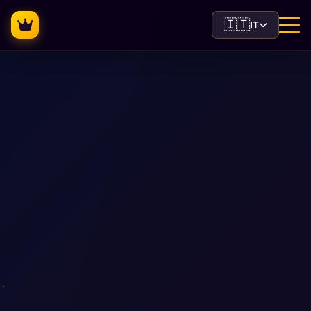
🇮🇹
IT