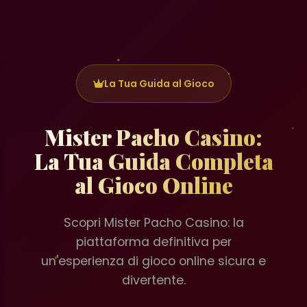
La Tua Guida al Gioco
Mister Pacho Casino:
La Tua Guida Completa
al Gioco Online
Scopri Mister Pacho Casino: la
piattaforma definitiva per
un'esperienza di gioco online sicura e
divertente.